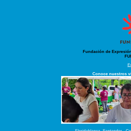
Fundación de Expresión 
FU
E
Conoce nuestros v
Floridablanca, Santander - Co